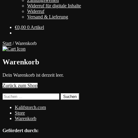
Zahlungsweisen
Widerruf für digitale Inhalte
Widerruf
Versand & Lieferung
€
0,00
0 Artikel
Start
/
Warenkorb
Warenkorb
Dein Warenkorb ist derzeit leer.
Zurück zum Shop
Suchen
nach:
Kalifstorch.com
Store
Warenkorb
Gefördert durch: